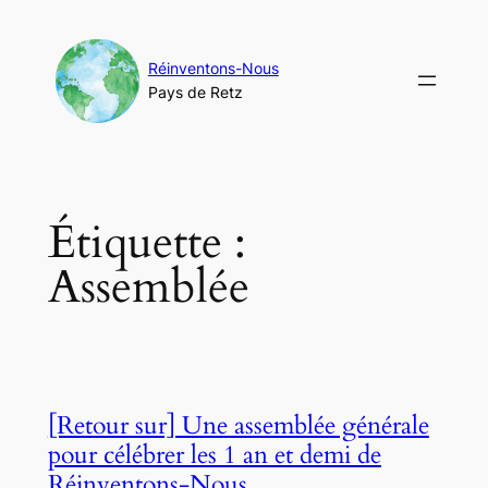
Aller
au
contenu
Réinventons-Nous
Pays de Retz
Étiquette :
Assemblée
[Retour sur] Une assemblée générale
pour célébrer les 1 an et demi de
Réinventons-Nous