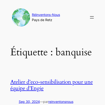
Aller
au
contenu
Réinventons-Nous
Pays de Retz
Étiquette :
banquise
Atelier d’eco-sensibilisation pour une
équipe d’Engie
Sep 30, 2024
—
par
reinventonsnous