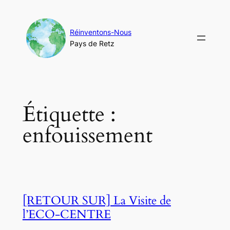
Aller
au
contenu
Réinventons-Nous
Pays de Retz
Étiquette :
enfouissement
[RETOUR SUR] La Visite de
l’ECO-CENTRE