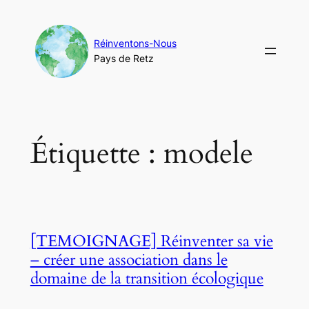
Aller
au
contenu
Réinventons-Nous
Pays de Retz
Étiquette :
modele
[TEMOIGNAGE] Réinventer sa vie
– créer une association dans le
domaine de la transition écologique