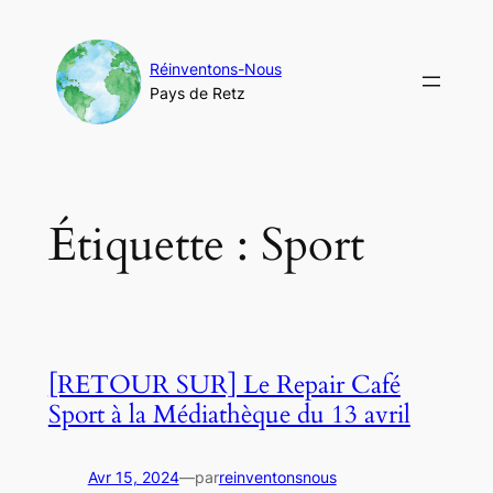
Aller
au
contenu
Réinventons-Nous
Pays de Retz
Étiquette :
Sport
[RETOUR SUR] Le Repair Café
Sport à la Médiathèque du 13 avril
Avr 15, 2024
—
par
reinventonsnous