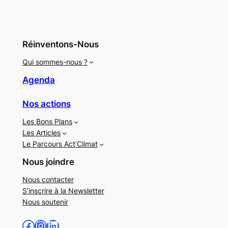
Réinventons-Nous
Qui sommes-nous ?
Agenda
Nos actions
Les Bons Plans
Les Articles
Le Parcours Act’Climat
Nous joindre
Nous contacter
S’inscrire à la Newsletter
Nous soutenir
Facebook
Instagram
LinkedIn