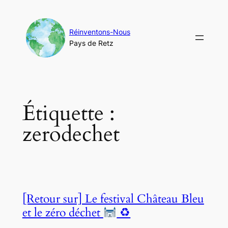
Aller
au
contenu
Réinventons-Nous
Pays de Retz
Étiquette :
zerodechet
[Retour sur] Le festival Château Bleu
et le zéro déchet
♻