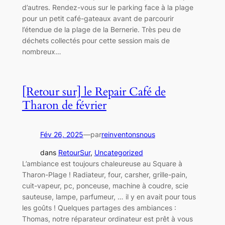
d’autres. Rendez-vous sur le parking face à la plage
pour un petit café-gateaux avant de parcourir
l’étendue de la plage de la Bernerie. Très peu de
déchets collectés pour cette session mais de
nombreux…
[Retour sur] le Repair Café de
Tharon de février
Fév 26, 2025
—
par
reinventonsnous
dans
RetourSur
, 
Uncategorized
L’ambiance est toujours chaleureuse au Square à
Tharon-Plage ! Radiateur, four, carsher, grille-pain,
cuit-vapeur, pc, ponceuse, machine à coudre, scie
sauteuse, lampe, parfumeur, … il y en avait pour tous
les goûts ! Quelques partages des ambiances :
Thomas, notre réparateur ordinateur est prêt à vous