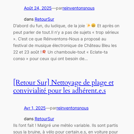
Août 24, 2025
—
par
reinventonsnous
dans
RetourSur
D’abord du fun, du ludique, de la joie
Et après on
peut parler de tout.Il n’y a pas de sujets « trop sérieux
». C’est ce que Réinventons-Nous a proposé au
festival de musique électronique de Château Bleu les
22 et 23 août !
Un chamboule-tout « Eclate-ta
conso » pour ceux qui ont besoin de…
[Retour Sur] Nettoyage de plage et
convivialité pour les adhérent.e.s
Avr 1, 2025
—
par
reinventonsnous
dans
RetourSur
Ils l’ont fait ! Malgré une météo variable. Ils sont partis
sous la bruine, à vélo pour certain.e.s, en voiture pour