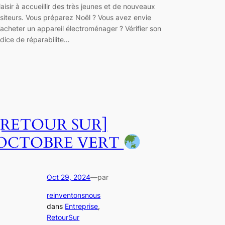
laisir à accueillir des très jeunes et de nouveaux
isiteurs. Vous préparez Noël ? Vous avez envie
’acheter un appareil électroménager ? Vérifier son
ndice de réparabilite…
[RETOUR SUR]
OCTOBRE VERT
Oct 29, 2024
—
par
reinventonsnous
dans
Entreprise
, 
RetourSur