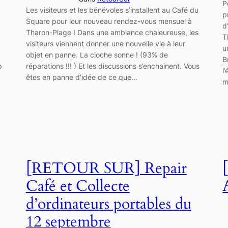
P
Les visiteurs et les bénévoles s’installent au Café du
p
Square pour leur nouveau rendez-vous mensuel à
d
Tharon-Plage ! Dans une ambiance chaleureuse, les
T
visiteurs viennent donner une nouvelle vie à leur
u
objet en panne. La cloche sonne ! (93% de
B
réparations !!! ) Et les discussions s’enchainent. Vous
p
l
êtes en panne d’idée de ce que…
m
[RETOUR SUR] Repair
Café et Collecte
d’ordinateurs portables du
12 septembre