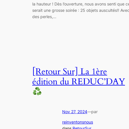
la hauteur ! Dès l’ouverture, nous avons senti que c
serait une grosse soirée : 25 objets auscultés!! Ave
des perles,…
[Retour Sur] La 1ère
édition du REDUC’DAY
Nov 27, 2024
—
par
reinventonsnous
dans
RetourSur