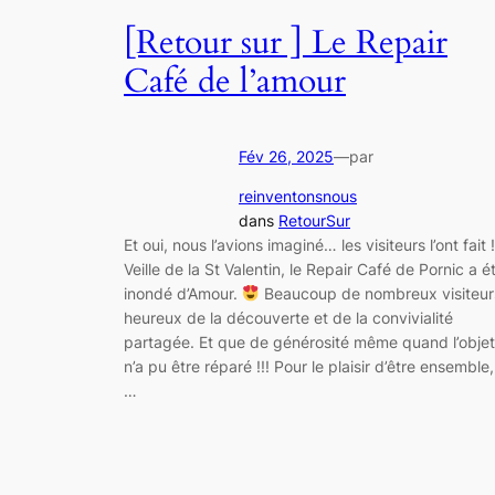
[Retour sur ] Le Repair
Café de l’amour
Fév 26, 2025
—
par
reinventonsnous
dans
RetourSur
Et oui, nous l’avions imaginé… les visiteurs l’ont fait !
Veille de la St Valentin, le Repair Café de Pornic a é
inondé d’Amour.
Beaucoup de nombreux visiteur
heureux de la découverte et de la convivialité
partagée. Et que de générosité même quand l’objet
n’a pu être réparé !!! Pour le plaisir d’être ensemble,
…