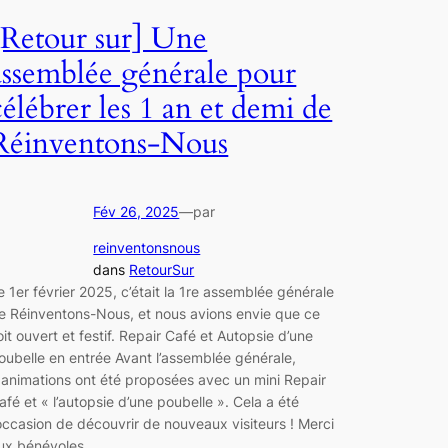
[Retour sur] Une
assemblée générale pour
célébrer les 1 an et demi de
Réinventons-Nous
Fév 26, 2025
—
par
reinventonsnous
dans
RetourSur
e 1er février 2025, c’était la 1re assemblée générale
e Réinventons-Nous, et nous avions envie que ce
oit ouvert et festif. Repair Café et Autopsie d’une
oubelle en entrée Avant l’assemblée générale,
 animations ont été proposées avec un mini Repair
afé et « l’autopsie d’une poubelle ». Cela a été
’occasion de découvrir de nouveaux visiteurs ! Merci
ux bénévoles…