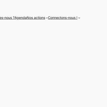
es-nous ?
Agenda
Nos actions
Connectons-nous !