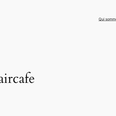
Qui somm
ircafe