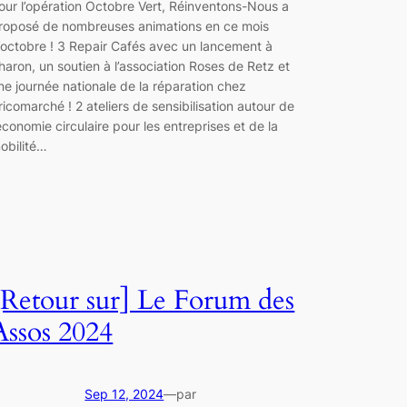
our l’opération Octobre Vert, Réinventons-Nous a
roposé de nombreuses animations en ce mois
’octobre ! 3 Repair Cafés avec un lancement à
haron, un soutien à l’association Roses de Retz et
ne journée nationale de la réparation chez
ricomarché ! 2 ateliers de sensibilisation autour de
’économie circulaire pour les entreprises et de la
obilité…
[Retour sur] Le Forum des
Assos 2024
Sep 12, 2024
—
par