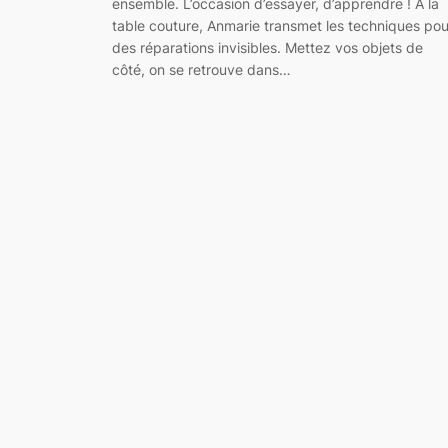
ensemble. L’occasion d’essayer, d’apprendre ! A la
table couture, Anmarie transmet les techniques pou
des réparations invisibles. Mettez vos objets de
côté, on se retrouve dans…