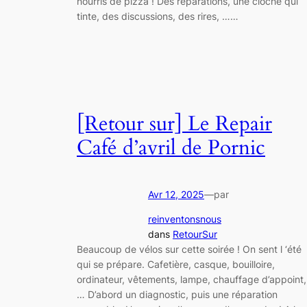
nourris de pizza ! Des réparations, une cloche qui
tinte, des discussions, des rires, ……
[Retour sur] Le Repair
Café d’avril de Pornic
Avr 12, 2025
—
par
reinventonsnous
dans
RetourSur
Beaucoup de vélos sur cette soirée ! On sent l ‘été
qui se prépare. Cafetière, casque, bouilloire,
ordinateur, vêtements, lampe, chauffage d’appoint,
… D’abord un diagnostic, puis une réparation