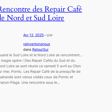
Rencontre des Repair Café
de Nord et Sud Loire
Avr 12, 2025
—
par
reinventonsnous
dans
RetourSur
uand le Sud Loire et le Nord Loire se rencontrent…
a magie opère ! Des Repair Cafés du Sud et du
ord Loire se sont réunis ce samedi 5 avril au Clion
ur mer, Pornic. Les Repair Café de la presqu’île de
uérande sont venus visités ceux de Pornic et
haron-Plage. Une rencontre sous le…