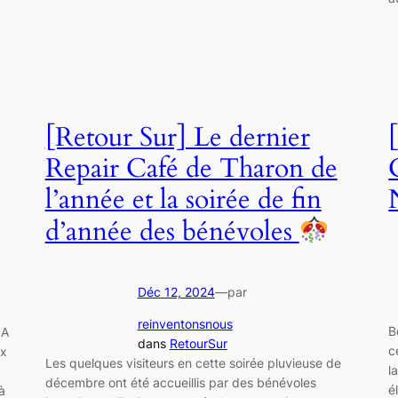
[Retour Sur] Le dernier
Repair Café de Tharon de
l’année et la soirée de fin
d’année des bénévoles
Déc 12, 2024
—
par
reinventonsnous
B
 A
dans
RetourSur
c
ux
Les quelques visiteurs en cette soirée pluvieuse de
l
décembre ont été accueillis par des bénévoles
é
à