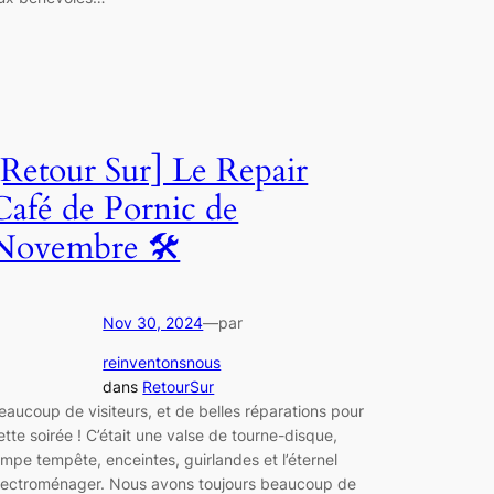
[Retour Sur] Le Repair
Café de Pornic de
Novembre 🛠
Nov 30, 2024
—
par
reinventonsnous
dans
RetourSur
eaucoup de visiteurs, et de belles réparations pour
ette soirée ! C’était une valse de tourne-disque,
ampe tempête, enceintes, guirlandes et l’éternel
lectroménager. Nous avons toujours beaucoup de