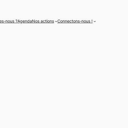
es-nous ?
Agenda
Nos actions
Connectons-nous !