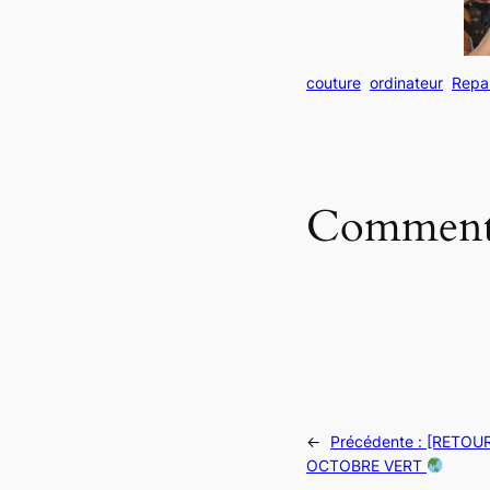
couture
ordinateur
Repa
Commenta
←
Précédente :
[RETOUR
OCTOBRE VERT