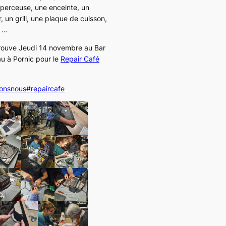
 perceuse, une enceinte, un
, un grill, une plaque de cuisson,
, …
rouve Jeudi 14 novembre au Bar
u à Pornic pour le
Repair Café
tonsnous
#repaircafe