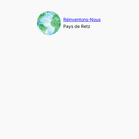
Aller
au
contenu
Réinventons-Nous
Pays de Retz