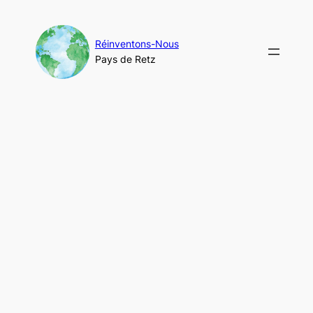
Aller
au
contenu
Réinventons-Nous
Pays de Retz