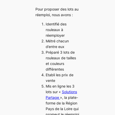
Pour proposer des lots au
réemploi, nous avons :
Identifié des
rouleaux à
réemployer
Métré chacun
d’entre eux
Préparé 3 lots de
rouleaux de tailles
et couleurs
différentes
Etabli les prix de
vente
Mis en ligne les 3
lots sur «
Solutions
Partage
», la plate-
forme de la Région
Pays de la Loire qui
promeut le réemploi