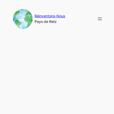
Aller
au
contenu
Réinventons-Nous
Pays de Retz