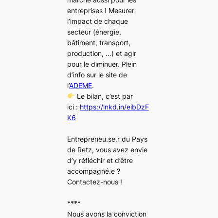
entreprises ! Mesurer
l’impact de chaque
secteur (énergie,
bâtiment, transport,
production, …) et agir
pour le diminuer. Plein
d’info sur le site de
l’
ADEME
.
Le bilan, c’est par
ici :
https://lnkd.in/eibDzF
K6
Entrepreneu.se.r du Pays
de Retz, vous avez envie
d’y réfléchir et d’être
accompagné.e ?
Contactez-nous !
****
Nous avons la conviction