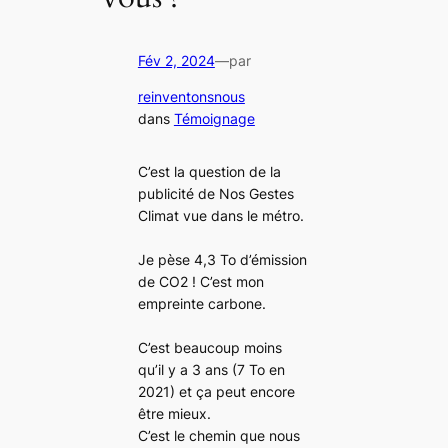
Fév 2, 2024
—
par
reinventonsnous
dans
Témoignage
C’est la question de la
publicité de Nos Gestes
Climat vue dans le métro.
Je pèse 4,3 To d’émission
de CO2 ! C’est mon
empreinte carbone.
C’est beaucoup moins
qu’il y a 3 ans (7 To en
2021) et ça peut encore
être mieux.
C’est le chemin que nous