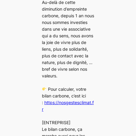
Au-delà de cette
diminution d’empreinte
carbone, depuis 1 an nous
nous sommes investies
dans une vie associative
qui a du sens, nous avons
la joie de vivre plus de
liens, plus de solidarité,
plus de contact avec la
nature, plus de dignité, …
bref de vivre selon nos
valeurs.
Pour calculer, votre
bilan carbone, c’est ici
:
https://nosgestesclimat.f
r
[ENTREPRISE]
Le bilan carbone, ça
marche aussi pour les