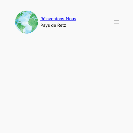
Aller
au
contenu
Réinventons-Nous
Pays de Retz