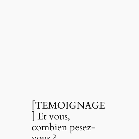
[TEMOIGNAGE
] Et vous,
combien pesez-
vous ?