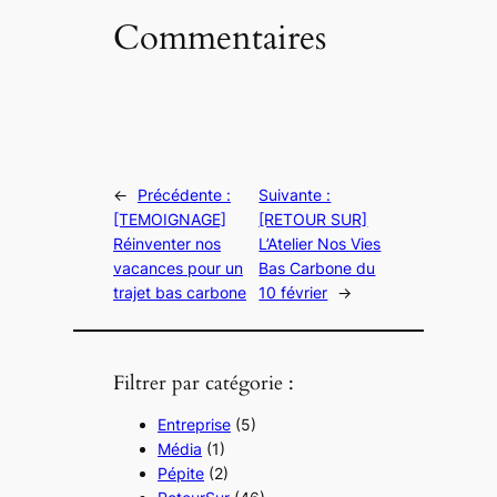
Commentaires
←
Précédente :
Suivante :
[TEMOIGNAGE]
[RETOUR SUR]
Réinventer nos
L’Atelier Nos Vies
vacances pour un
Bas Carbone du
trajet bas carbone
10 février
→
Filtrer par catégorie :
Entreprise
(5)
Média
(1)
Pépite
(2)