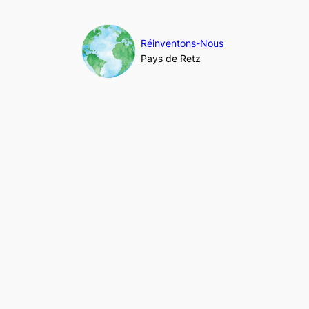
Aller
au
contenu
Réinventons-Nous
Pays de Retz