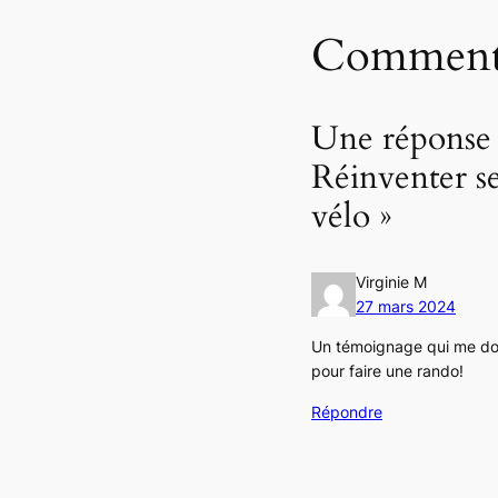
Commenta
Une répons
Réinventer se
vélo »
Virginie M
27 mars 2024
Un témoignage qui me donn
pour faire une rando!
Répondre