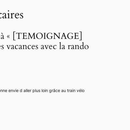
ires
e à « [TEMOIGNAGE]
s vacances avec la rando
e envie d aller plus loin grâce au train vélo