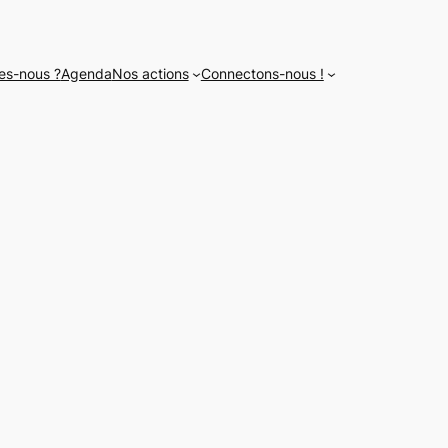
es-nous ?
Agenda
Nos actions
Connectons-nous !