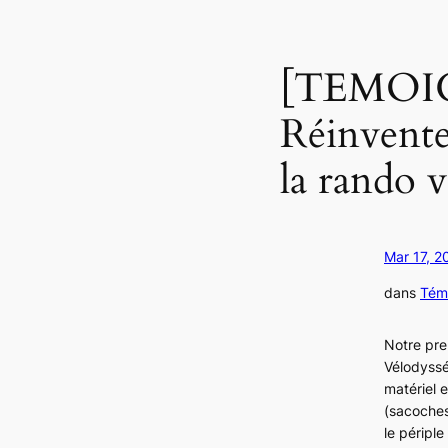
[TEMOI
Réinvente
la rando v
Mar 17, 2
dans
Tém
Notre prem
Vélodyssé
matériel 
(sacoches
le périple